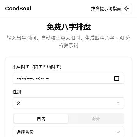
GoodSoul
排盘
提示词
指南
Togg
免费八字排盘
输入出生时间，自动校正真太阳时，生成四柱八字 + AI 分
析提示词
出生时间（阳历当地时间）
性别
女
国内
海外
选择省份